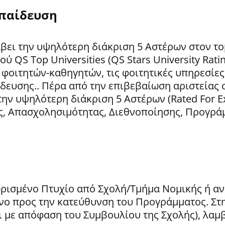
κπαίδευση
βει την υψηλότερη διάκριση 5 Αστέρων στον τ
 QS Top Universities (QS Stars University Rati
φοιτητών-καθηγητών, τις φοιτητικές υπηρεσίες,
δευσης.. Πέρα από την επιβεβαίωση αριστείας 
ν υψηλότερη διάκριση 5 Αστέρων (Rated For Ex
ας, Απασχολησιμότητας, Διεθνοποίησης, Προγρά
νωρισμένο Πτυχίο από Σχολή/Τμήμα Νομικής ή α
νο προς την κατεύθυνση του Προγράμματος. Στη
αι με απόφαση του Συμβουλίου της Σχολής), λα