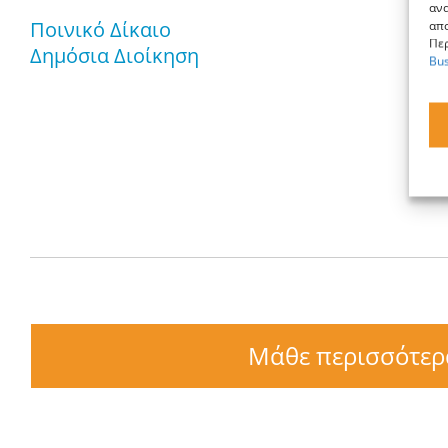
ανα
Ποινικό Δίκαιο
απο
Περ
Δημόσια Διοίκηση
Bus
Μάθε περισσότερ