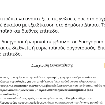
τρέπει να αναπτύξετε τις γνώσεις σας στα σύγ
ύ Δικαίου με εξειδίκευση στο Δημόσιο Δίκαιο. 
ωπαϊκό και διεθνές επίπεδο.
 δικηγόροι ή νομικοί σύμβουλοι σε δικηγορικά 
ι σε διεθνείς ή ευρωπαϊκούς οργανισμούς. Επι
ό επίπεδο.
Διαχείριση Συγκατάθεσης
Γλώσσα διδασκαλ
 να σας προσφέρουμε την καλύτερη εμπειρία, χρησιμοποιούμε cookies και
όμοιες τεχνολογίες για την αποθήκευση ή/και πρόσβαση σε πληροφορίες
ECTS:
90
κευής, για στατιστική ανάλυση, για βασικές λειτουργίες του ιστότοπου, καθώς κ
α
προσωποποιημένες και μη προσωποποιημένες διαφημίσεις (ads
sonalization)
.
τη συγκατάθεσή σας, εμείς και συνεργάτες όπως η Google ενδέχεται να
Τομείς Εργοδότη
ξεργαστούμε προσωπικά δεδομένα, όπως συμπεριφορά περιήγησης, μοναδικά