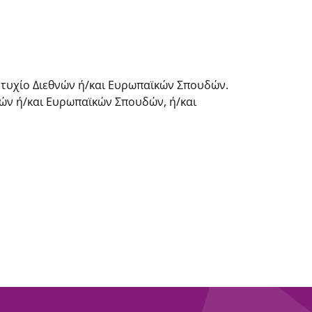
 Πτυχίο Διεθνών ή/και Ευρωπαϊκών Σπουδών.
νών ή/και Ευρωπαϊκών Σπουδών, ή/και