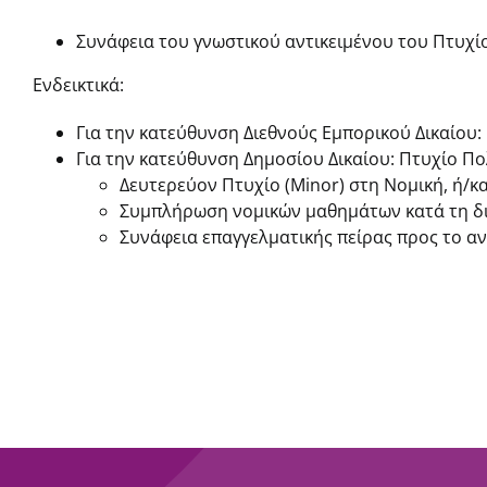
Συνάφεια του γνωστικού αντικειμένου του Πτυχ
Ενδεικτικά:
Για την κατεύθυνση Διεθνούς Εμπορικού Δικαίου:
Για την κατεύθυνση Δημοσίου Δικαίου: Πτυχίο Πο
Δευτερεύον Πτυχίο (Minor) στη Νομική, ή/κα
Συμπλήρωση νομικών μαθημάτων κατά τη διάρ
Συνάφεια επαγγελματικής πείρας προς το α