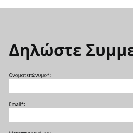
Δηλώστε Συμμ
Ονοματεπώνυμο*:
Email*: