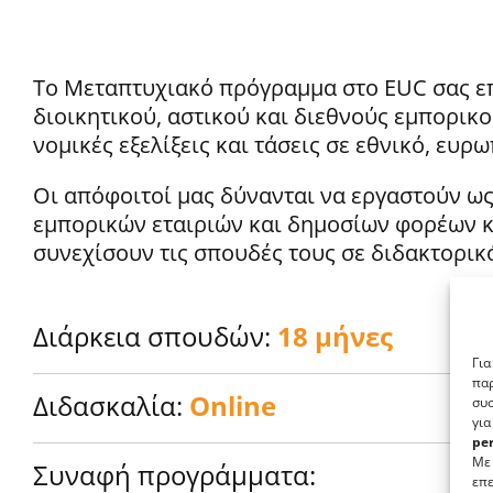
Το Μεταπτυχιακό πρόγραμμα στο EUC σας επι
διοικητικού, αστικού και διεθνούς εμπορικο
νομικές εξελίξεις και τάσεις σε εθνικό, ευρ
Οι απόφοιτοί μας δύνανται να εργαστούν ως
εμπορικών εταιριών και δημοσίων φορέων κα
συνεχίσουν τις σπουδές τους σε διδακτορικ
Διάρκεια σπουδών:
18 μήνες
Για
παρ
Διδασκαλία:
Online
συσ
γι
per
Με 
Συναφή προγράμματα:
επε