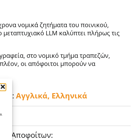
χρονα νομικά ζητήματα του ποινικού,
Το μεταπτυχιακό LLM καλύπτει πλήρως τις
γραφεία, στο νομικό τμήμα τραπεζών,
πλέον, οι απόφοιτοι μπορούν να
ίας:
Αγγλικά, Ελληνικά
αι
σης Αποφοίτων: