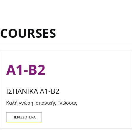
COURSES
A1-Β2
ΙΣΠΑΝΙΚΑ A1-Β2
Καλή γνώση Ισπανικής Γλώσσας
ΠΕΡΙΣΣΟΤΕΡΑ