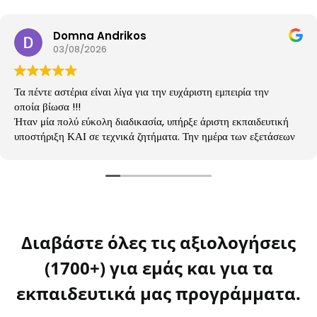
Domna Andrikos
03/08/2026
Τα πέντε αστέρια είναι λίγα για την ευχάριστη εμπειρία την
οποία βίωσα !!!
Ήταν μία πολύ εύκολη διαδικασία, υπήρξε άριστη εκπαιδευτική
υποστήριξη ΚΑΙ σε τεχνικά ζητήματα. Την ημέρα των εξετάσεων
δόθηκαν σαφέστατες και πολύ ξεκάθαρες οδηγίες για την
σχετική διαδικασία που ήταν πολύ βοηθητικές για την ορθή
διεκπεραίωση και ανάρτηση των απαντήσεων.
Ευχαριστώ πολύ!!!
Διαβάστε όλες τις αξιολογήσεις
(1700+) για εμάς και για τα
εκπαιδευτικά μας προγράμματα.