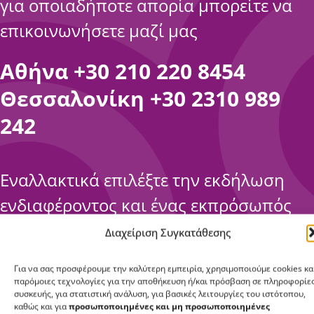
για οποιαδήποτε απορία μπορείτε να
επικοινωνήσετε μαζί μας
Αθήνα
+30 210 220 8454
Θεσσαλονίκη
+30 2310 989
242
Εναλλακτικά επιλέξτε την εκδήλωση
ενδιαφέροντος και ένας εκπρόσωπός
μας θα σας απαντήσει το συντομότερο
Διαχείριση Συγκατάθεσης
δυνατόν.
Για να σας προσφέρουμε την καλύτερη εμπειρία, χρησιμοποιούμε cookies κα
παρόμοιες τεχνολογίες για την αποθήκευση ή/και πρόσβαση σε πληροφορίε
συσκευής, για στατιστική ανάλυση, για βασικές λειτουργίες του ιστότοπου,
καθώς και για
προσωποποιημένες και μη προσωποποιημένες