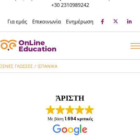
στο
+30 2310989242
περιεχόμενο
Για εμάς
Επικοινωνία
Ενημέρωση
ΞΈΝΕΣ ΓΛΏΣΣΕΣ
ΙΣΠΑΝΙΚΆ
ΆΡΙΣΤΗ
Με βάση
1.694 κριτικές