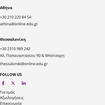
Αθήνα
+30 210 220 84 54
athina@online.edu.gr
Θεσσαλονίκη
+30 2310 989 242
Αλ. Παπαναστασίου 90 & Μπότσαρη
thessaloniki@online.edu.gr
FOLLOW US
Για εμάς
Αξιολογήσεις
Επικοινωνία