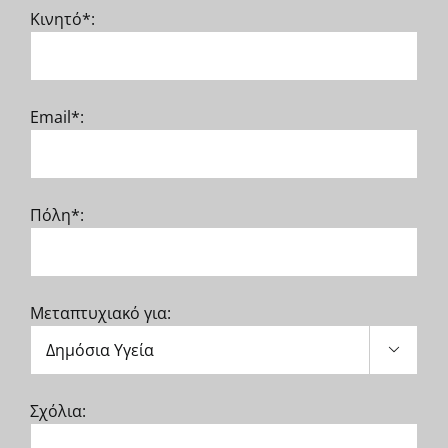
Κινητό*:
Email*:
Πόλη*:
Μεταπτυχιακό για:

Σχόλια: