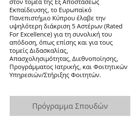
στον τομέα της Εξ Αποστάσεως
Εκπαίδευσης, το Ευρωπαϊκό
Πανεπιστήμιο Κύπρου έλαβε την
υψηλότερη διάκριση 5 Αστέρων (Rated
For Excellence) για τη συνολική του
απόδοση, όπως επίσης και για τους
τομείς Διδασκαλίας,
Απασχολησιμότητας, Διεθνοποίησης,
Προγράμματος Ιατρικής, και Φοιτητικών
Υπηρεσιών/Στήριξης Φοιτητών.
Πρόγραμμα Σπουδών