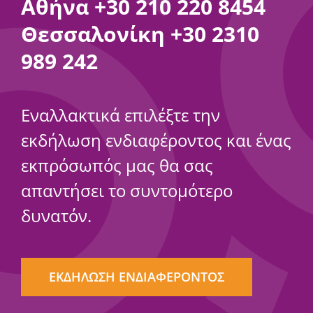
Αθήνα
+30 210 220 8454
Θεσσαλονίκη
+30 2310
989 242
Εναλλακτικά επιλέξτε την
εκδήλωση ενδιαφέροντος και ένας
εκπρόσωπός μας θα σας
απαντήσει το συντομότερο
δυνατόν.
ΕΚΔΗΛΩΣΗ ΕΝΔΙΑΦΕΡΟΝΤΟΣ