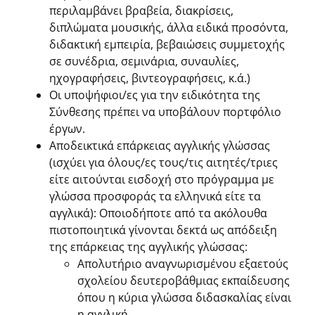
περιλαμβάνει βραβεία, διακρίσεις,
διπλώματα μουσικής, άλλα ειδικά προσόντα,
διδακτική εμπειρία, βεβαιώσεις συμμετοχής
σε συνέδρια, σεμινάρια, συναυλίες,
ηχογραφήσεις, βιντεογραφήσεις, κ.ά.)
Οι υποψήφιοι/ες για την ειδικότητα της
Σύνθεσης πρέπει να υποβάλουν πορτφόλιο
έργων.
Αποδεικτικά επάρκειας αγγλικής γλώσσας
(ισχύει για όλους/ες τους/τις αιτητές/τριες
είτε αιτούνται εισδοχή στο πρόγραμμα με
γλώσσα προσφοράς τα ελληνικά είτε τα
αγγλικά): Οποιοδήποτε από τα ακόλουθα
πιστοποιητικά γίνονται δεκτά ως απόδειξη
της επάρκειας της αγγλικής γλώσσας:
Απολυτήριο αναγνωρισμένου εξαετούς
σχολείου δευτεροβάθμιας εκπαίδευσης
όπου η κύρια γλώσσα διδασκαλίας είναι
η αγγλική.