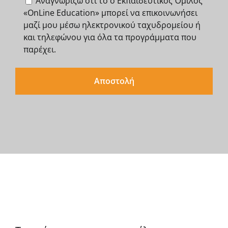
Αναγνωρίζω ότι το o Εκπαιδευτικός Όμιλος
«OnLine Education» μπορεί να επικοινωνήσει
μαζί μου μέσω ηλεκτρονικού ταχυδρομείου ή
και τηλεφώνου για όλα τα προγράμματα που
παρέχει.