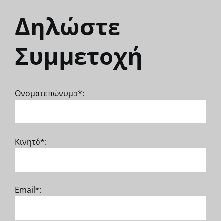
Δηλώστε
Συμμετοχή
Ονοματεπώνυμο*:
Κινητό*:
Email*: