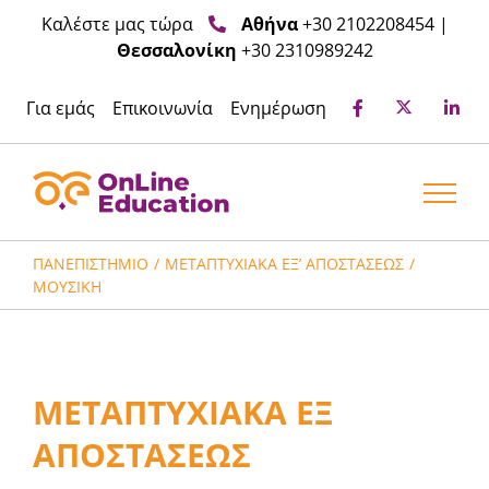
Μετάβαση
Καλέστε μας τώρα
Αθήνα
+30 2102208454
|
στο
Θεσσαλονίκη
+30 2310989242
περιεχόμενο
Για εμάς
Επικοινωνία
Ενημέρωση
ΠΑΝΕΠΙΣΤΉΜΙΟ
ΜΕΤΑΠΤΥΧΙΑΚΆ ΕΞ’ ΑΠΟΣΤΆΣΕΩΣ
ΜΟΥΣΙΚΉ
ΜΕΤΑΠΤΥΧΙΑΚΑ ΕΞ
ΑΠΟΣΤΑΣΕΩΣ