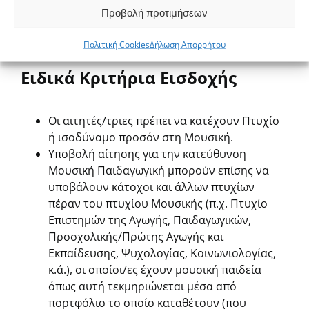
Προβολή προτιμήσεων
Πολιτική Cookies
Δήλωση Απορρήτου
Ειδικά Κριτήρια Εισδοχής
Οι αιτητές/τριες πρέπει να κατέχουν Πτυχίο
ή ισοδύναμο προσόν στη Μουσική.
Υποβολή αίτησης για την κατεύθυνση
Μουσική Παιδαγωγική μπορούν επίσης να
υποβάλουν κάτοχοι και άλλων πτυχίων
πέραν του πτυχίου Μουσικής (π.χ. Πτυχίο
Επιστημών της Αγωγής, Παιδαγωγικών,
Προσχολικής/Πρώτης Αγωγής και
Εκπαίδευσης, Ψυχολογίας, Κοινωνιολογίας,
κ.ά.), οι οποίοι/ες έχουν μουσική παιδεία
όπως αυτή τεκμηριώνεται μέσα από
πορτφόλιο το οποίο καταθέτουν (που