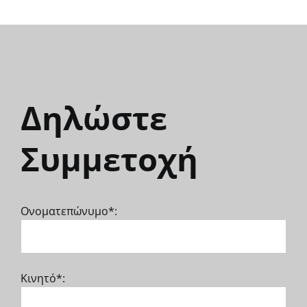
Δηλώστε
Συμμετοχή
Ονοματεπώνυμο*:
Κινητό*: