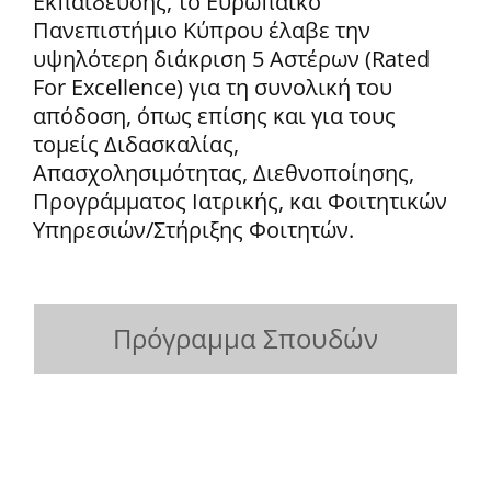
Εκπαίδευσης, το Ευρωπαϊκό
Πανεπιστήμιο Κύπρου έλαβε την
υψηλότερη διάκριση 5 Αστέρων (Rated
For Excellence) για τη συνολική του
απόδοση, όπως επίσης και για τους
τομείς Διδασκαλίας,
Απασχολησιμότητας, Διεθνοποίησης,
Προγράμματος Ιατρικής, και Φοιτητικών
Υπηρεσιών/Στήριξης Φοιτητών.
Πρόγραμμα Σπουδών