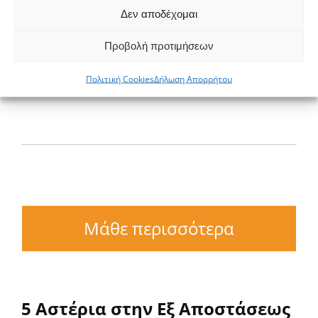
Τουριστική Βιομηχανία
Δεν αποδέχομαι
Πολιτιστική Διπλωματία
Προβολή προτιμήσεων
Ερευνητικοί Οργανισμοί
Πολιτική Cookies
Δήλωση Απορρήτου
Μάθε περισσότερα
5 Αστέρια στην Εξ Αποστάσεως