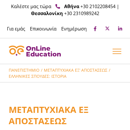
Μετάβαση
Καλέστε μας τώρα
Αθήνα
+30 2102208454
|
στο
Θεσσαλονίκη
+30 2310989242
περιεχόμενο
Για εμάς
Επικοινωνία
Ενημέρωση
ΠΑΝΕΠΙΣΤΉΜΙΟ
ΜΕΤΑΠΤΥΧΙΑΚΆ ΕΞ’ ΑΠΟΣΤΆΣΕΩΣ
ΕΛΛΗΝΙΚΈΣ ΣΠΟΥΔΈΣ: ΙΣΤΟΡΊΑ
ΜΕΤΑΠΤΥΧΙΑΚΑ ΕΞ
ΑΠΟΣΤΑΣΕΩΣ